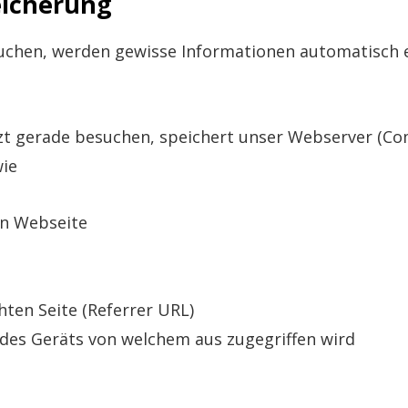
eicherung
hen, werden gewisse Informationen automatisch er
tzt gerade besuchen, speichert unser Webserver (C
wie
en Webseite
hten Seite (Referrer URL)
des Geräts von welchem aus zugegriffen wird