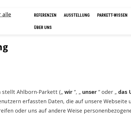
REFERENZEN
AUSSTELLUNG
PARKETT-WISSEN
ÜBER UNS
ng
tellt Ahlborn-Parkett („
wir
“, „
unser
“ oder „
das 
nutzern erfassten Daten, die auf unsere Webseite 
reifen oder uns auf andere Weise personenbezogene