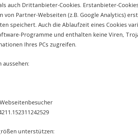
als auch Drittanbieter-Cookies. Erstanbieter-Cookie
 von Partner-Webseiten (z.B. Google Analytics) erstel
en speichert. Auch die Ablaufzeit eines Cookies vari
Software-Programme und enthalten keine Viren, Troj
ationen Ihres PCs zugreifen.
n aussehen:
 Webseitenbesucher
44211.152311242529
größen unterstützen: