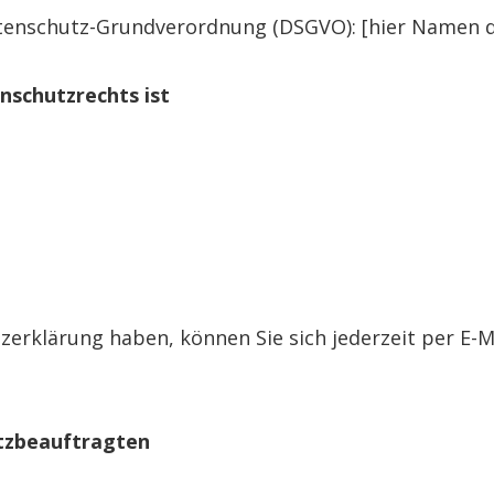
tenschutz-Grundverordnung (DSGVO): [hier Namen d
nschutzrechts ist
tzerklärung haben, können Sie sich jederzeit per E-M
tzbeauftragten