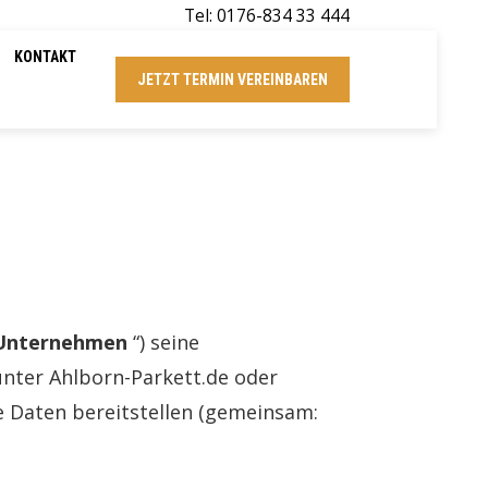
Tel: 0176-834 33 444
KONTAKT
JETZT TERMIN VEREINBAREN
Unternehmen
“) seine
unter Ahlborn-Parkett.de oder
 Daten bereitstellen (gemeinsam: