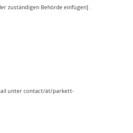
er zuständigen Behörde einfügen] .
ail unter contact/ät/parkett-