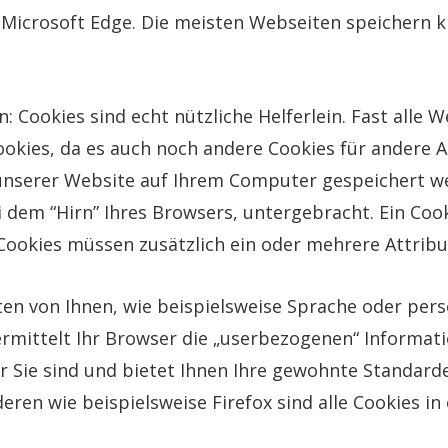
nd Microsoft Edge. Die meisten Webseiten speichern k
n: Cookies sind echt nützliche Helferlein. Fast alle
okies, da es auch noch andere Cookies für andere 
n unserer Website auf Ihrem Computer gespeichert w
 dem “Hirn” Ihres Browsers, untergebracht. Ein Co
s Cookies müssen zusätzlich ein oder mehrere Attri
en von Ihnen, wie beispielsweise Sprache oder pers
ermittelt Ihr Browser die „userbezogenen“ Informat
 Sie sind und bietet Ihnen Ihre gewohnte Standarde
deren wie beispielsweise Firefox sind alle Cookies in