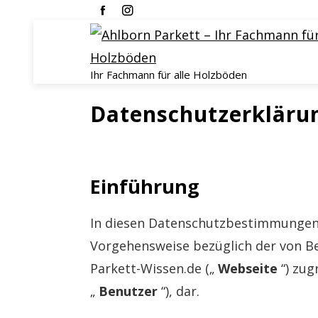
Ihr Fachmann für alle Holzböden
Datenschutzerkläru
Einführung
In diesen Datenschutzbestimmungen s
Vorgehensweise bezüglich der von Be
Parkett-Wissen.de („
Webseite
“) zug
„
Benutzer
“), dar.