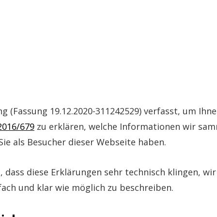
ng (Fassung 19.12.2020-311242529) verfasst, um Ih
2016/679
zu erklären, welche Informationen wir sa
ie als Besucher dieser Webseite haben.
e, dass diese Erklärungen sehr technisch klingen, wi
fach und klar wie möglich zu beschreiben.