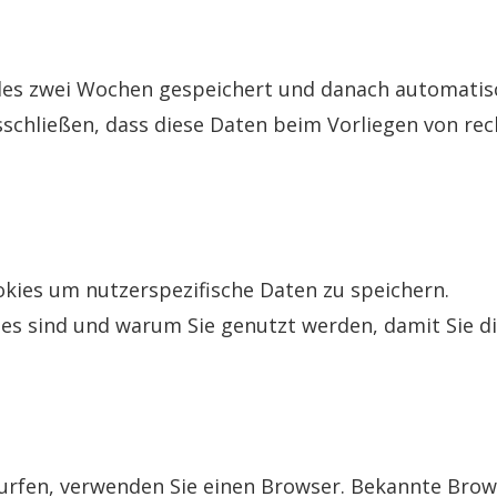
les zwei Wochen gespeichert und danach automatisc
usschließen, dass diese Daten beim Vorliegen von r
ies um nutzerspezifische Daten zu speichern.
ies sind und warum Sie genutzt werden, damit Sie d
urfen, verwenden Sie einen Browser. Bekannte Brow