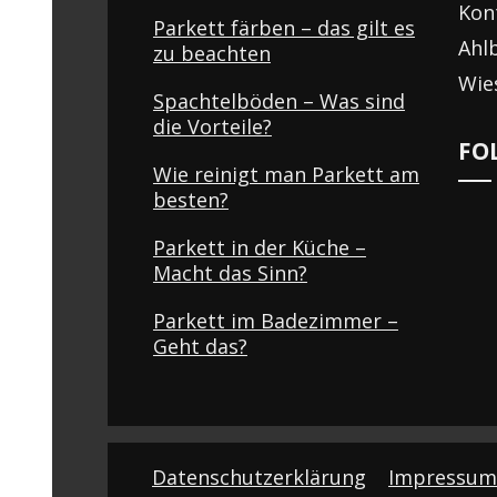
Kon
Parkett färben – das gilt es
Ahlb
zu beachten
Wie
Spachtelböden – Was sind
die Vorteile?
FO
Wie reinigt man Parkett am
besten?
Parkett in der Küche –
Macht das Sinn?
Parkett im Badezimmer –
Geht das?
Datenschutzerklärung
Impressum