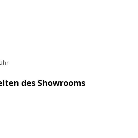
 Uhr
eiten des Showrooms