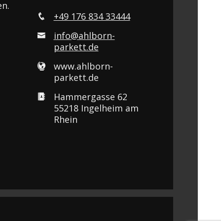
en.
+49 176 834 33444
info@ahlborn-
parkett.de
www.ahlborn-
parkett.de
Hammergasse 62
55218 Ingelheim am
Rhein